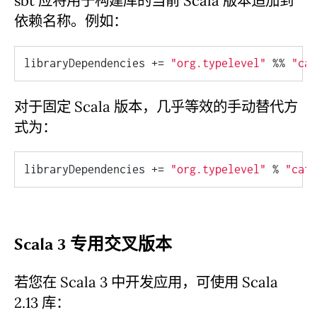
sbt 应将用于构建库的当前 Scala 版本追加到
依赖名称。例如：
libraryDependencies += 
"org.typelevel"
 %% 
"cat
对于固定 Scala 版本，几乎等效的手动替代方
式为：
libraryDependencies += 
"org.typelevel"
 % 
"cats
Scala 3 专用交叉版本
若您在 Scala 3 中开发应用，可使用 Scala
2.13 库：