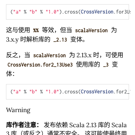
(
"a"
 % 
"b"
 % 
"1.0"
).cross(
CrossVersion
这与使用
等效，但当
为
%%
scalaVersion
3.x.y 时解析库的
变体。
_2.13
反之，当
为 2.13.x 时，可使用
scalaVersion
使用库的
变
CrossVersion.for2_13Use3
_3
体：
(
"a"
 % 
"b"
 % 
"1.0"
).cross(
CrossVersion
Warning
库作者注意：
发布依赖 Scala 2.13 库的 Scala
3 库（或反之）通常不安全。 这可能使最终用