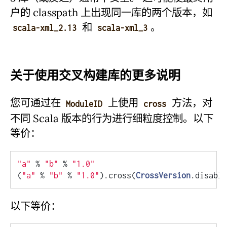
户的 classpath 上出现同一库的两个版本，如
和
。
scala-xml_2.13
scala-xml_3
关于使用交叉构建库的更多说明
您可通过在
上使用
方法，对
ModuleID
cross
不同 Scala 版本的行为进行细粒度控制。以下
等价：
"a"
 % 
"b"
 % 
"1.0"
(
"a"
 % 
"b"
 % 
"1.0"
).cross(
CrossVersion
以下等价：