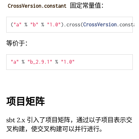
固定常量值：
CrossVersion.constant
(
"a"
 % 
"b"
 % 
"1.0"
).cross(
CrossVersion
.constan
等价于：
"a"
 % 
"b_2.9.1"
 % 
"1.0"
项目矩阵
sbt 2.x 引入了项目矩阵，通过以子项目表示交
叉构建，使交叉构建可以并行进行。