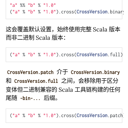
"a"
 %% 
"b"
 % 
"1.0"
(
"a"
 % 
"b"
 % 
"1.0"
).cross(
CrossVersion
这会覆盖默认设置，始终使用完整 Scala 版本
而非二进制 Scala 版本：
(
"a"
 % 
"b"
 % 
"1.0"
).cross(
CrossVersion
介于
CrossVersion.patch
CrossVersion.binary
和
之间，会移除用于区分
CrossVersion.full
变体但二进制兼容的 Scala 工具链构建的任何
尾随
后缀。
-bin-...
(
"a"
 % 
"b"
 % 
"1.0"
).cross(
CrossVersion