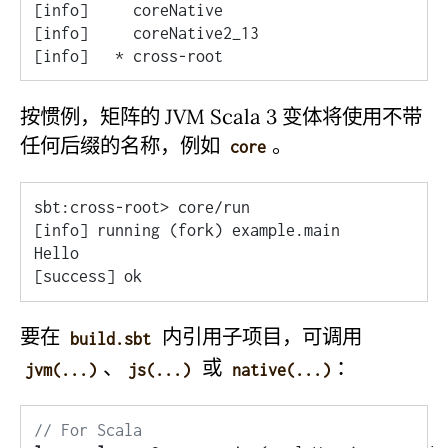
[info]     coreNative

[info]     coreNative2_13

按惯例，矩阵的 JVM Scala 3 变体将使用不带
任何后缀的名称，例如
。
core
sbt:cross-root> core/run

[info] running (fork) example.main

Hello

要在
内引用子项目，可调用
build.sbt
、
或
：
jvm(...)
js(...)
native(...)
// For Scala