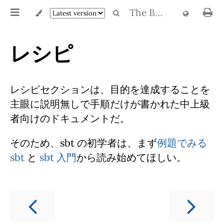
The Book of sbt
レシピ
レシピセクションは、目的を達成することを
主眼に説明無しで手順だけが書かれた中上級
者向けのドキュメントだ。
そのため、sbt の初学者は、まず
例題でみる
sbt
と
sbt 入門
から読み始めてほしい。